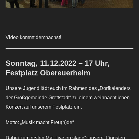
Video kommt demnächst!
Sonntag, 11.12.2022 – 17 Uhr,
Festplatz Obereuerheim
Unsere Jugend lädt euch im Rahmen des „Dorfkalenders
der Großgemeinde Grettstadt“ zu einem weihnachtlichen
Konzert auf unserem Festplatz ein.
Motto: „Musik macht Freu(n)de“
Dabei zum ersten Mal „live on stage“: unsere Jüngsten