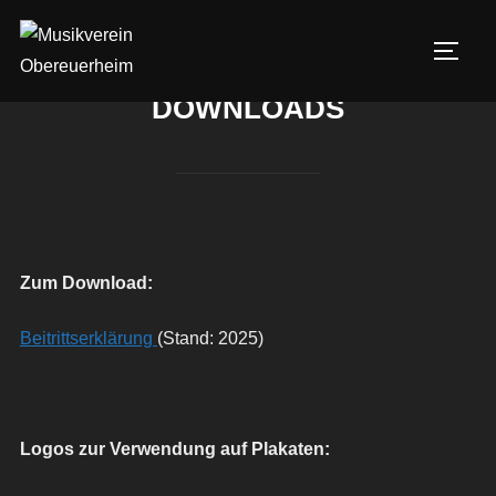
Zum
Inhalt
SEIT
springen
DOWNLOADS
Zum Download:
Beitrittserklärung
(Stand: 2025)
Logos zur Verwendung auf Plakaten: