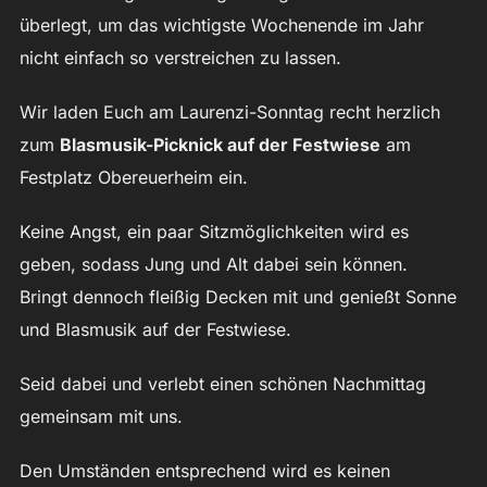
überlegt, um das wichtigste Wochenende im Jahr
nicht einfach so verstreichen zu lassen.
Wir laden Euch am Laurenzi-Sonntag recht herzlich
zum
Blasmusik-Picknick auf der Festwiese
am
Festplatz Obereuerheim ein.
Keine Angst, ein paar Sitzmöglichkeiten wird es
geben, sodass Jung und Alt dabei sein können.
Bringt dennoch fleißig Decken mit und genießt Sonne
und Blasmusik auf der Festwiese.
Seid dabei und verlebt einen schönen Nachmittag
gemeinsam mit uns.
Den Umständen entsprechend wird es keinen