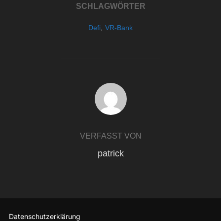
SCHLAGWÖRTER
Defi
,
VR-Bank
BEITRAGSAUTOR
VERFASST VON
patrick
Datenschutzerklärung