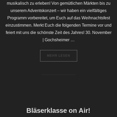
musikalisch zu erleben! Von gemütlichen Märkten bis zu
unserem Adventskonzert – wir haben ein vielfältiges
Programm vorbereitet, um Euch auf das Weihnachtsfest
einzustimmen. Merkt Euch die folgenden Termine vor und
feiert mit uns die schönste Zeit des Jahres! 30. November
| Gochsheimer …
ÜBER „ADVENT MIT DEM MUSIKV
MEHR
LESEN
Bläserklasse on Air!