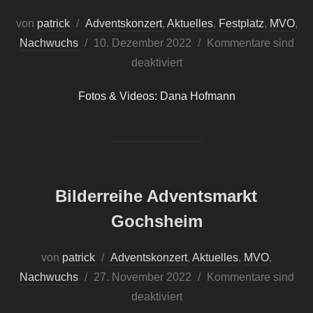
von
patrick
Adventskonzert
,
Aktuelles
,
Festplatz
,
MVO
,
Veröffentlicht
Nachwuchs
10. Dezember 2022
Kommentare sind
am
deaktiviert
Fotos & Videos: Dana Hofmann
Bilderreihe Adventsmarkt
Gochsheim
von
patrick
Adventskonzert
,
Aktuelles
,
MVO
,
Veröffentlicht
Nachwuchs
27. November 2022
Kommentare sind
am
deaktiviert