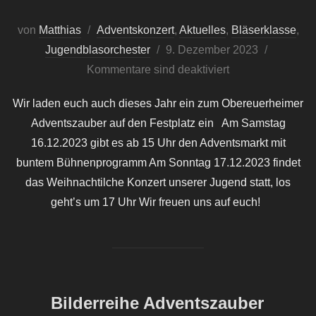
von
Matthias
Adventskonzert
,
Aktuelles
,
Bläserklasse
,
Veröffentlicht
Jugendblasorchester
9. Dezember 2023
am
Kommentare sind deaktiviert
Wir laden euch auch dieses Jahr ein zum Obereuerheimer
Adventszauber auf den Festplatz ein Am Samstag
16.12.2023 gibt es ab 15 Uhr den Adventsmarkt mit
buntem Bühnenprogramm Am Sonntag 17.12.2023 findet
das Weihnachtilche Konzert unserer Jugend statt, los
geht’s um 17 Uhr Wir freuen uns auf euch!
Bilderreihe Adventszauber