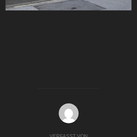
BEITRAGSAUTOR
VERFASST VON