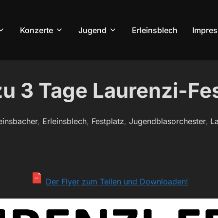
Konzerte
Jugend
Erleinsblech
Impre
zu 3 Tage Laurenzi-Fe
einsbacher
,
Erleinsblech
,
Festplatz
,
Jugendblasorchester
,
La
Der Flyer zum Teilen und Downloaden!