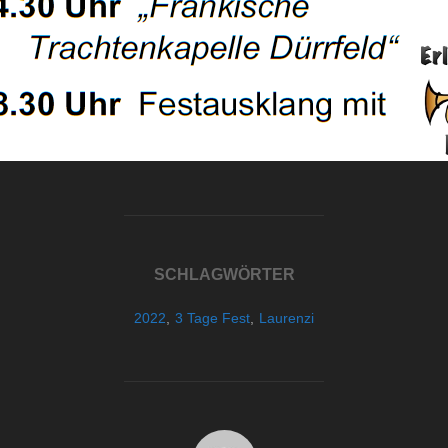
SCHLAGWÖRTER
2022
,
3 Tage Fest
,
Laurenzi
BEITRAGSAUTOR