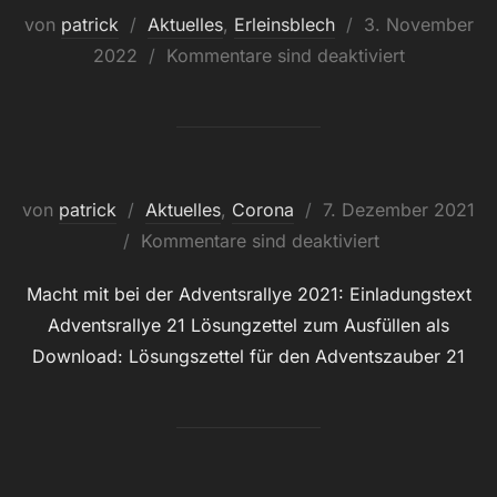
Veröffentlicht
von
patrick
Aktuelles
,
Erleinsblech
3. November
am
2022
Kommentare sind deaktiviert
Veröffentlicht
von
patrick
Aktuelles
,
Corona
7. Dezember 2021
am
Kommentare sind deaktiviert
Macht mit bei der Adventsrallye 2021: Einladungstext
Adventsrallye 21 Lösungzettel zum Ausfüllen als
Download: Lösungszettel für den Adventszauber 21