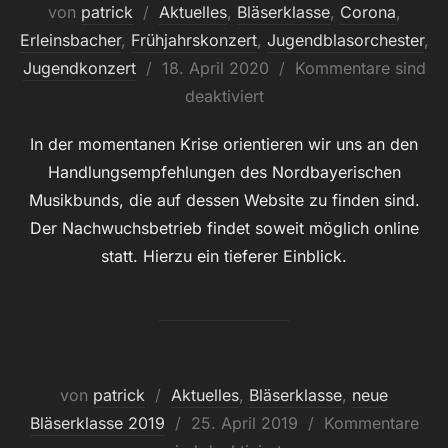
von
patrick
Aktuelles
,
Bläserklasse
,
Corona
,
Erleinsbacher
,
Frühjahrskonzert
,
Jugendblasorchester
,
Veröffentlicht
Jugendkonzert
18. April 2020
Kommentare sind
am
deaktiviert
In der momentanen Krise orientieren wir uns an den
Handlungsempfehlungen des Nordbayerischen
Musikbunds, die auf dessen Website zu finden sind.
Der Nachwuchsbetrieb findet soweit möglich online
statt. Hierzu ein tieferer Einblick.
von
patrick
Aktuelles
,
Bläserklasse
,
neue
Veröffentlicht
Bläserklasse 2019
25. April 2019
Kommentare